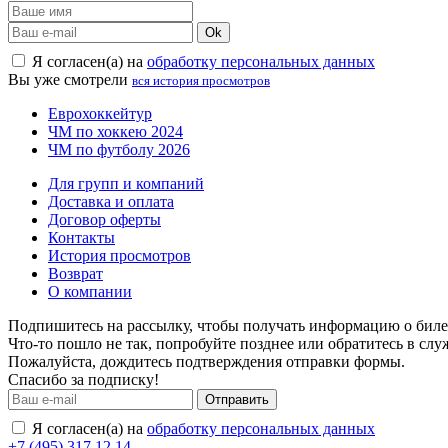
Ok
Я согласен(а) на
обработку персональных данных
Вы уже смотрели
вся история просмотров
Еврохоккейтур
ЧМ по хоккею 2024
ЧМ по футболу 2026
Для групп и компаний
Доставка и оплата
Договор оферты
Контакты
История просмотров
Возврат
О компании
Подпишитесь на рассылку, чтобы получать информацию о билет
Что-то пошло не так, попробуйте позднее или обратитесь в сл
Пожалуйста, дождитесь подтверждения отправки формы.
Спасибо за подписку!
Отправить
Я согласен(а) на
обработку персональных данных
+7 (495) 317 12 14