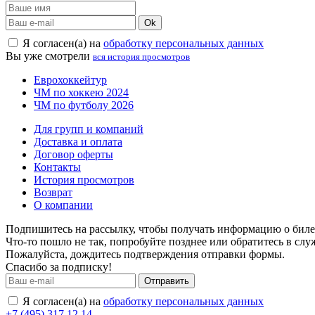
Ok
Я согласен(а) на
обработку персональных данных
Вы уже смотрели
вся история просмотров
Еврохоккейтур
ЧМ по хоккею 2024
ЧМ по футболу 2026
Для групп и компаний
Доставка и оплата
Договор оферты
Контакты
История просмотров
Возврат
О компании
Подпишитесь на рассылку, чтобы получать информацию о билет
Что-то пошло не так, попробуйте позднее или обратитесь в сл
Пожалуйста, дождитесь подтверждения отправки формы.
Спасибо за подписку!
Отправить
Я согласен(а) на
обработку персональных данных
+7 (495) 317 12 14