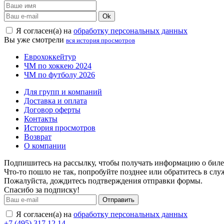
Ok
Я согласен(а) на
обработку персональных данных
Вы уже смотрели
вся история просмотров
Еврохоккейтур
ЧМ по хоккею 2024
ЧМ по футболу 2026
Для групп и компаний
Доставка и оплата
Договор оферты
Контакты
История просмотров
Возврат
О компании
Подпишитесь на рассылку, чтобы получать информацию о билет
Что-то пошло не так, попробуйте позднее или обратитесь в сл
Пожалуйста, дождитесь подтверждения отправки формы.
Спасибо за подписку!
Отправить
Я согласен(а) на
обработку персональных данных
+7 (495) 317 12 14