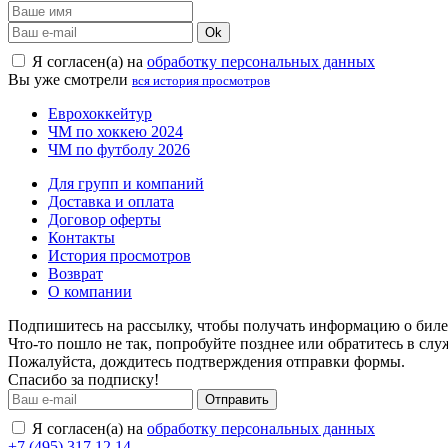
Ok
Я согласен(а) на
обработку персональных данных
Вы уже смотрели
вся история просмотров
Еврохоккейтур
ЧМ по хоккею 2024
ЧМ по футболу 2026
Для групп и компаний
Доставка и оплата
Договор оферты
Контакты
История просмотров
Возврат
О компании
Подпишитесь на рассылку, чтобы получать информацию о билет
Что-то пошло не так, попробуйте позднее или обратитесь в сл
Пожалуйста, дождитесь подтверждения отправки формы.
Спасибо за подписку!
Отправить
Я согласен(а) на
обработку персональных данных
+7 (495) 317 12 14