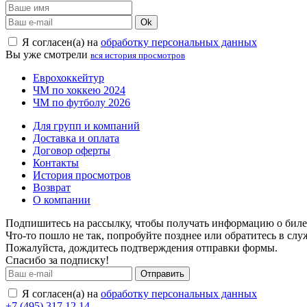
Ok
Я согласен(а) на
обработку персональных данных
Вы уже смотрели
вся история просмотров
Еврохоккейтур
ЧМ по хоккею 2024
ЧМ по футболу 2026
Для групп и компаний
Доставка и оплата
Договор оферты
Контакты
История просмотров
Возврат
О компании
Подпишитесь на рассылку, чтобы получать информацию о билет
Что-то пошло не так, попробуйте позднее или обратитесь в сл
Пожалуйста, дождитесь подтверждения отправки формы.
Спасибо за подписку!
Отправить
Я согласен(а) на
обработку персональных данных
+7 (495) 317 12 14