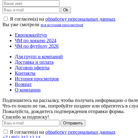
Ok
Я согласен(а) на
обработку персональных данных
Вы уже смотрели
вся история просмотров
Еврохоккейтур
ЧМ по хоккею 2024
ЧМ по футболу 2026
Для групп и компаний
Доставка и оплата
Договор оферты
Контакты
История просмотров
Возврат
О компании
Подпишитесь на рассылку, чтобы получать информацию о билет
Что-то пошло не так, попробуйте позднее или обратитесь в сл
Пожалуйста, дождитесь подтверждения отправки формы.
Спасибо за подписку!
Отправить
Я согласен(а) на
обработку персональных данных
+7 (495) 317 12 14