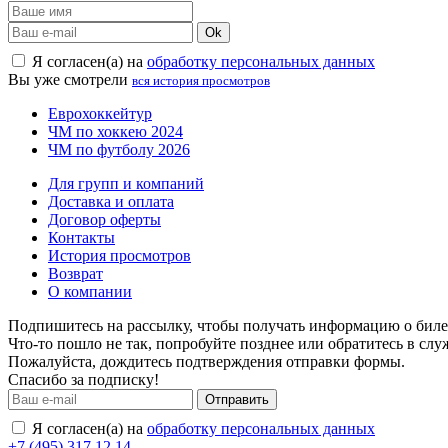
Ok
Я согласен(а) на
обработку персональных данных
Вы уже смотрели
вся история просмотров
Еврохоккейтур
ЧМ по хоккею 2024
ЧМ по футболу 2026
Для групп и компаний
Доставка и оплата
Договор оферты
Контакты
История просмотров
Возврат
О компании
Подпишитесь на рассылку, чтобы получать информацию о билет
Что-то пошло не так, попробуйте позднее или обратитесь в сл
Пожалуйста, дождитесь подтверждения отправки формы.
Спасибо за подписку!
Отправить
Я согласен(а) на
обработку персональных данных
+7 (495) 317 12 14